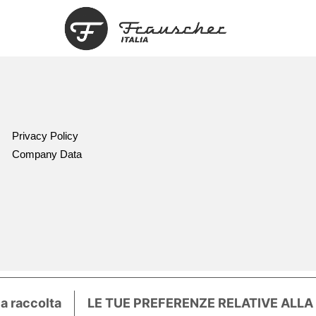
Privacy Policy
Company Data
la raccolta
LE TUE PREFERENZE RELATIVE ALLA