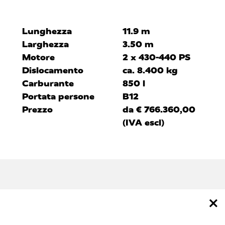
Lunghezza
11.9 m
Larghezza
3.50 m
Motore
2 x 430-440 PS
Dislocamento
ca. 8.400 kg
Carburante
850 l
Portata persone
B12
Prezzo
da € 766.360,00
(IVA escl)